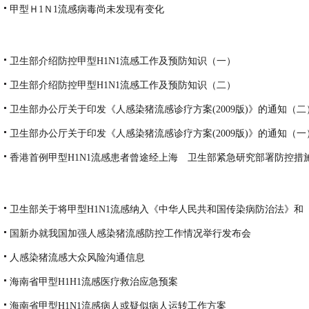
甲型Ｈ1Ｎ1流感病毒尚未发现有变化
卫生部介绍防控甲型H1N1流感工作及预防知识（一）
卫生部介绍防控甲型H1N1流感工作及预防知识（二）
卫生部办公厅关于印发《人感染猪流感诊疗方案(2009版)》的通知（二
卫生部办公厅关于印发《人感染猪流感诊疗方案(2009版)》的通知（一
香港首例甲型H1N1流感患者曾途经上海 卫生部紧急研究部署防控措
卫生部关于将甲型H1N1流感纳入《中华人民共和国传染病防治法》和
生检疫法》管理的公告
国新办就我国加强人感染猪流感防控工作情况举行发布会
人感染猪流感大众风险沟通信息
海南省甲型H1H1流感医疗救治应急预案
海南省甲型H1N1流感病人或疑似病人运转工作方案