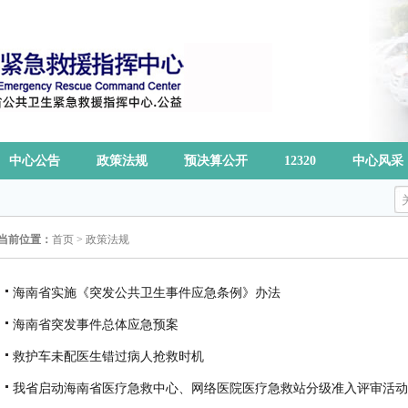
中心公告
政策法规
预决算公开
12320
中心风采
当前位置：
首页
>
政策法规
海南省实施《突发公共卫生事件应急条例》办法
海南省突发事件总体应急预案
救护车未配医生错过病人抢救时机
我省启动海南省医疗急救中心、网络医院医疗急救站分级准入评审活动