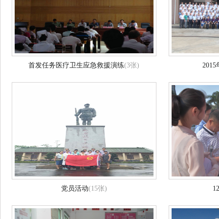
首发任务医疗卫生应急救援演练
(3张)
20
党员活动
(15张)
1