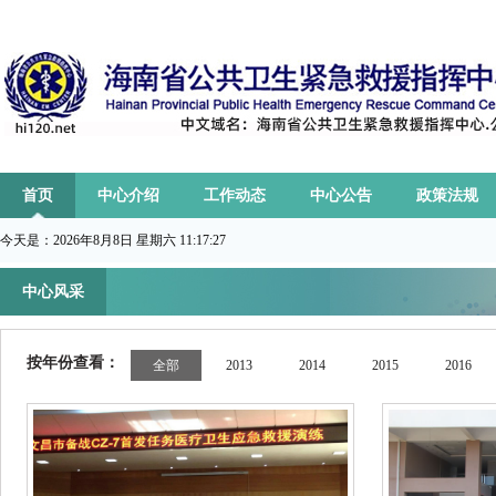
首页
中心介绍
工作动态
中心公告
政策法规
今天是：
2026年8月8日 星期六 11:17:28
中心风采
按年份查看：
全部
2013
2014
2015
2016