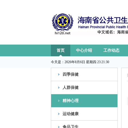
首页
中心介绍
工作动态
今天是：
2026年8月6日 星期四 23:21:31
四季保健
人群保健
精神心理
运动健康
食品卫生