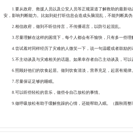
1.要从政府、救援人员以及公安人员等正规渠道了解救助的最新动
安，影响判断能力。比如到处打听信息会造成头脑混乱，不能判断真伪
2.相信政府，做到不听信传言，不传播谣言，以防引起混乱。
3.尽量理解在这样的困境下，每个人都会有不愉快，只有多一些理
4.尝试着对同样经历了灾难的人微笑一下，说一句温暖或者鼓励的
5.不主动谈及与灾难相关的话题。如果幸存者自己主动谈及，可以
6.照顾好他们的饮食起居。做到饮食清淡，营养充足，起居有规律
7.尽量保证足够的睡眠。
8.可以听些轻松的音乐，做些令自己放松的事情。
9.做呼吸放松有助于缓解焦躁的心情，还能帮助入眠。（颜秋雨整