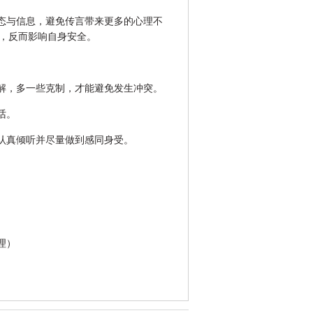
态与信息，避免传言带来更多的心理不
，反而影响自身安全。
解，多一些克制，才能避免发生冲突。
话。
认真倾听并尽量做到感同身受。
。
理）