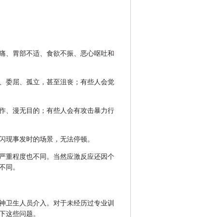
痛、胃部不适、食欲不振、恶心呕吐和
、委屈、孤立，甚至沮丧；有些人会觉
作、漫无目的；有些人会有攻击暴力行
闪现事发时的场景，无法停顿。
严重程度也不同。当然应激反应还因个
不同。
神卫生人员介入。对于未经历过专业训
下这些问题。