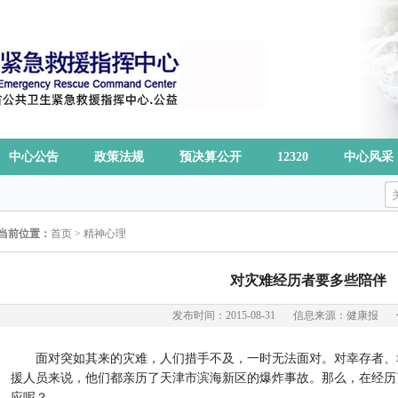
中心公告
政策法规
预决算公开
12320
中心风采
当前位置：
首页
>
精神心理
对灾难经历者要多些陪伴
发布时间：2015-08-31
信息来源：健康报
面对突如其来的灾难，人们措手不及，一时无法面对。对幸存者、
援人员来说，他们都亲历了天津市滨海新区的爆炸事故。那么，在经历
应呢？