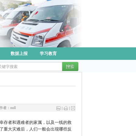
数据上报
学习教育
作者：null
幸存者和遇难者的家属，以及一线的救
了重大灾难后，人们一般会出现哪些反