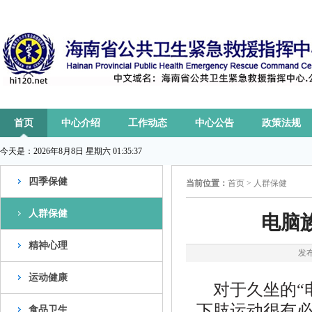
首页
中心介绍
工作动态
中心公告
政策法规
今天是：
2026年8月8日 星期六 01:35:38
四季保健
当前位置：
首页
>
人群保健
人群保健
电脑
精神心理
发布
运动健康
对于久坐的“
下肢运动很有
食品卫生