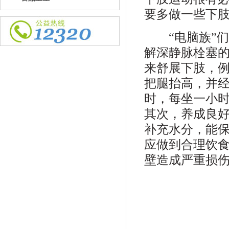
要多做一些下
“电脑族”们
解深静脉栓塞
来舒展下肢，例
把腿抬高，并
时，每坐一小
其次，养成良
补充水分，能
应做到合理饮
壁造成严重损