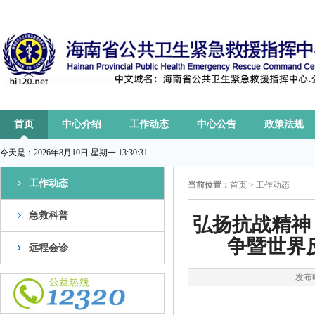
首页
中心介绍
工作动态
中心公告
政策法规
今天是：
2026年8月10日 星期一 13:30:32
工作动态
当前位置：
首页
>
工作动态
急救科普
弘扬抗战精神
争暨世界
远程会诊
发布时