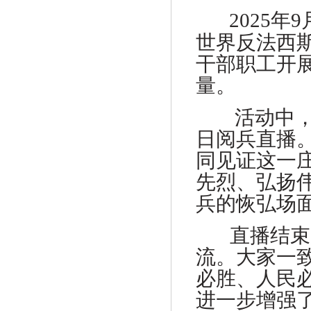
2025
世界反法西
干部职工开
量。
活动中
日阅兵直播
同见证这一
先烈、弘扬
兵的恢弘场
直播结束
流。大家一
必胜、人民
进一步增强