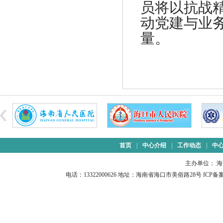
员将以抗战
动党建与业
量。
首页
|
中心介绍
|
工作动态
|
中
主办单位： 
电话：13322000626 地址：海南省海口市美俗路28号 ICP备